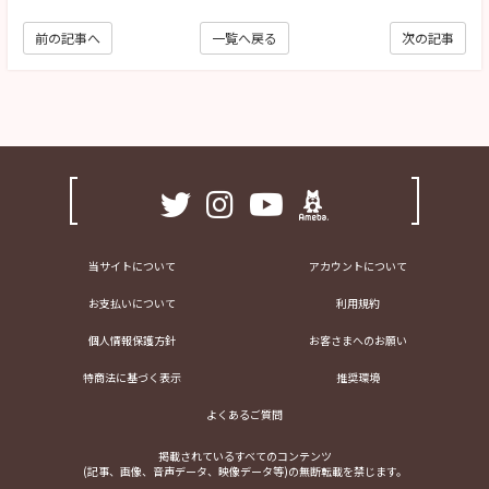
前の記事へ
一覧へ戻る
次の記事
当サイトについて
アカウントについて
お支払いについて
利用規約
個人情報保護方針
お客さまへのお願い
特商法に基づく表示
推奨環境
よくあるご質問
掲載されているすべてのコンテンツ
(記事、画像、音声データ、映像データ等)の無断転載を禁じます。