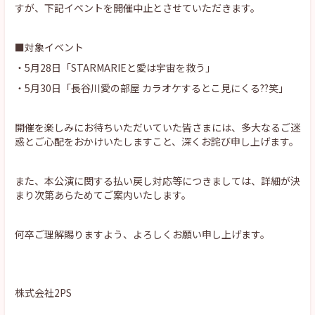
すが、下記イベントを開催中止とさせていただきます。
■対象イベント
・5月28日「STARMARIEと愛は宇宙を救う」
・5月30日「長谷川愛の部屋 カラオケするとこ見にくる??笑」
開催を楽しみにお待ちいただいていた皆さまには、多大なるご迷
惑とご心配をおかけいたしますこと、深くお詫び申し上げます。
また、本公演に関する払い戻し対応等につきましては、詳細が決
まり次第あらためてご案内いたします。
何卒ご理解賜りますよう、よろしくお願い申し上げます。
株式会社2PS