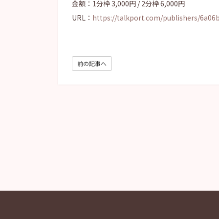
金額：1分枠 3,000円 / 2分枠 6,000円
URL：
https://
talkport.com/publishers/6a06b
前の記事へ