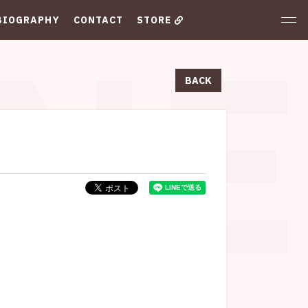
N
BIOGRAPHY
CONTACT
STORE
BACK