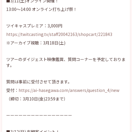
■3/11(土)オンライン開催！
13:00〜14:00 オンライン打ち上げ祭！
ツイキャスプレミア：3,000円
https://twitcasting.tv/staff20042163/shopcart/221843
※アーカイブ視聴：3月18日(土)
ツアーのダイジェスト映像鑑賞、質問コーナーを予定しておりま
す。
質問は事前に受付させて頂きます。
受付：
https://ai-hasegawa.com/answers/question_4/new
（締切：3月10日(金)23:59まで）
ーーーーーーーーーーーーーーーー
■3/12(日) 有観客イベント！