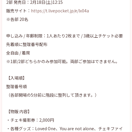
2部 発売日：2月18日(土)12:15
販売サイト：
https://t.livepocket.jp/e/lx04a
※各部 20名
申し込み / 年齢制限：1人あたり2枚まで / 3歳以上チケット必要
先着順に整理番号配布
全自由 / 着席
※1部/2部どちらかのみ参加可能。両部ご参加はできません。
【入場順】
整理番号順
（各部開場の5分前に階段に整列して頂きます。）
【物販 内容】
・チェキ撮影券：2,000円
・各種グッズ：Loved One、You are not alone、チェキファイ