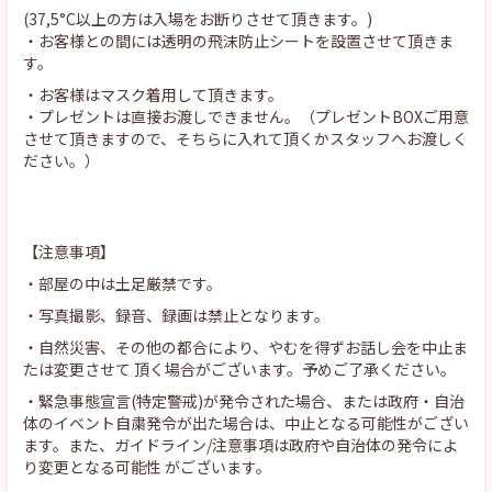
(37,5°C以上の方は入場をお断りさせて頂きます。)
・お客様との間には透明の飛沫防止シートを設置させて頂きま
す。
・お客様はマスク着用して頂きます。
・プレゼントは直接お渡しできません。（プレゼントBOXご用意
させて頂きますので、そちらに入れて頂くかスタッフへお渡しく
ださい。）
【注意事項】
・部屋の中は土足厳禁です。
・写真撮影、録音、録画は禁止となります。
・自然災害、その他の都合により、やむを得ずお話し会を中止ま
たは変更させて 頂く場合がございます。予めご了承ください。
・緊急事態宣言(特定警戒)が発令された場合、または政府・自治
体のイベント自粛発令が出た場合は、中止となる可能性がござい
ます。また、ガイドライン/注意事項は政府や自治体の発令によ
り変更となる可能性 がございます。