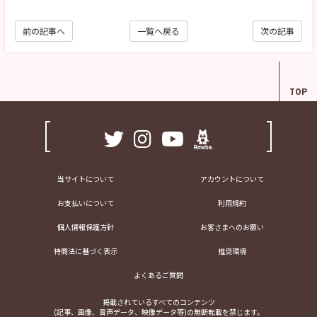
前の記事へ
一覧へ戻る
次の記事
TOP
当サイトについて
アカウントについて
お支払いについて
利用規約
個人情報保護方針
お客さまへのお願い
特商法に基づく表示
推奨環境
よくあるご質問
掲載されているすべてのコンテンツ
(記事、画像、音声データ、映像データ等)の無断転載を禁じます。