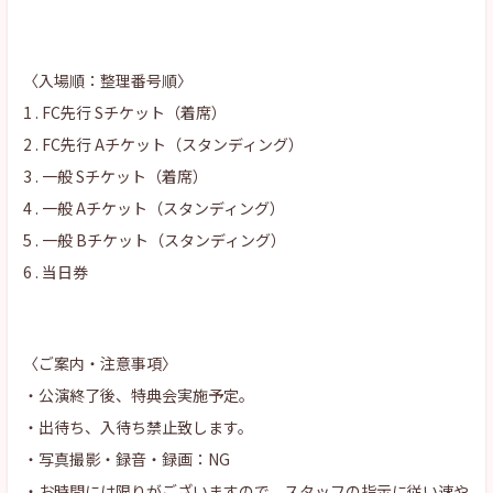
〈入場順：整理番号順〉
1 . FC先行 Sチケット（着席）
2 . FC先行 Aチケット（スタンディング）
3 . 一般 Sチケット（着席）
4 . 一般 Aチケット（スタンディング）
5 . 一般 Bチケット（スタンディング）
6 . 当日券
〈ご案内・注意事項〉
・公演終了後、特典会実施予定。
・出待ち、入待ち禁止致します。
・写真撮影・録音・録画：NG
・お時間には限りがございますので、スタッフの指示に従い速や