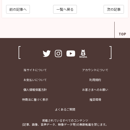
前の記事へ
一覧へ戻る
次の記事
TOP
当サイトについて
アカウントについて
お支払いについて
利用規約
個人情報保護方針
お客さまへのお願い
特商法に基づく表示
推奨環境
よくあるご質問
掲載されているすべてのコンテンツ
(記事、画像、音声データ、映像データ等)の無断転載を禁じます。