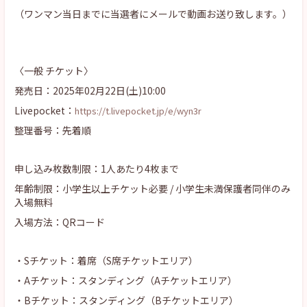
（ワンマン当日までに当選者にメールで動画お送り致します。）
〈一般 チケット〉
発売日：2025年02月22日(土)10:00
Livepocket：
https://t.livepocket.jp/e/wyn3r
整理番号：先着順
申し込み枚数制限：1人あたり4枚まで
年齢制限：小学生以上チケット必要 / 小学生未満保護者同伴のみ
入場無料
入場方法：QRコード
・Sチケット：着席（S席チケットエリア）
・Aチケット：スタンディング（Aチケットエリア）
・Bチケット：スタンディング（Bチケットエリア）