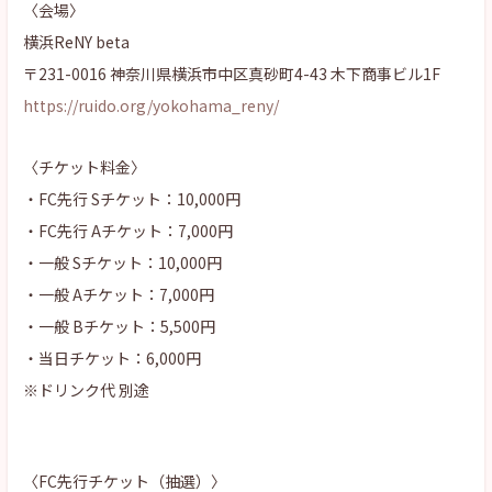
〈会場〉
横浜ReNY beta
〒231-0016 神奈川県横浜市中区真砂町4-43 木下商事ビル1F
https://ruido.org/yokohama_reny/
〈チケット料金〉
・FC先行 Sチケット：10,000円
・FC先行 Aチケット：7,000円
・一般 Sチケット：10,000円
・一般 Aチケット：7,000円
・一般 Bチケット：5,500円
・当日チケット：6,000円
※ドリンク代 別途
〈FC先行チケット（抽選）〉