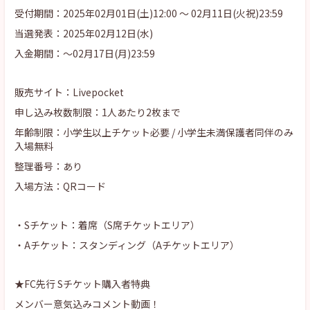
受付期間：2025年02月01日(土)12:00 ～ 02月11日(火祝)23:59
当選発表：2025年02月12日(水)
入金期間：～02月17日(月)23:59
販売サイト：Livepocket
申し込み枚数制限：1人あたり2枚まで
年齢制限：小学生以上チケット必要 / 小学生未満保護者同伴のみ
入場無料
整理番号：あり
入場方法：QRコード
・Sチケット：着席（S席チケットエリア）
・Aチケット：スタンディング（Aチケットエリア）
★FC先行 Sチケット購入者特典
メンバー意気込みコメント動画！