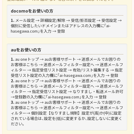
docomoをお使いの方
1.
メール設定 → 詳細設定/解除 → 受信/拒否設定 → 受信設定 →
個別に受信したいドメインまたはアドレスの入力欄に｢ai-
hasegawa.com｣を入力 → 登録
auをお使いの方
1.
au oneトップ → auお客様サポート → 迷惑メールでお困りの
お客様はこちら → 迷惑メールフィルター設定へ → 迷惑メールフ
ィルター → 指定受信リスト設定 → 有効/リスト編集する → 指定
受信リスト設定の入力欄に｢ai-hasegawa.com｣を入力 → 登録
2.
au oneトップ → auお客様サポート → 迷惑メールでお困りの
お客様はこちら → 迷惑メールフィルター設定へ → 迷惑メールフ
ィルター → 指定受信リスト設定 → なりすまし・転送メール許可
→登録数の入力欄に｢ai-hasegawa.com｣を入力 → 登録
3.
au oneトップ → auお客様サポート → 迷惑メールでお困りの
お客様はこちら → 迷惑メールフィルター設定へ → 迷惑メールフ
ィルター→ 個別設定【なりすまし規制】設定が(高)か(中)に設定
されている場合は､設定を(低)に変更するか､設定しないに変更く
ださい。