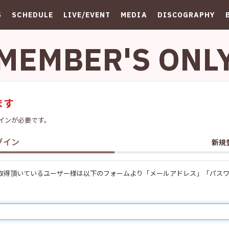
S
SCHEDULE
LIVE/EVENT
MEDIA
DISCOGRAPHY
MEMBER'S ONL
ます
インが必要です。
グイン
新規
ウントを取得頂いているユーザー様は以下のフォームより「メールアドレス」「パ